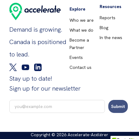
Resources
Explore
Reports
Who we are
Blog
Demand is growing.
What we do
In the news
Become a
Canada is positioned
Partner
to lead.
Events
Contact us
Stay up to date!
Sign up for our newsletter
Submit
Copyright © 2026 Accelerate-Acélérer