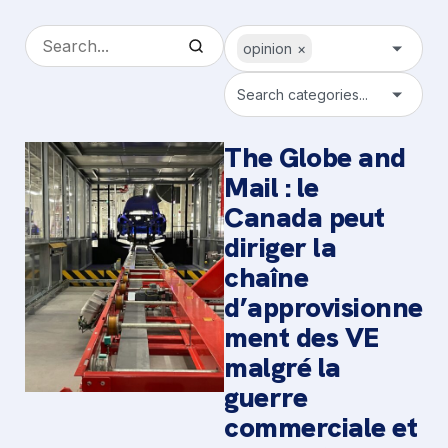
opinion
×
Search categories...
The Globe and
Mail : le
Canada peut
diriger la
chaîne
d’approvisionne
ment des VE
malgré la
guerre
commerciale et