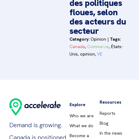
des politiques
floues, selon
des acteurs du
secteur
Category:
Opinion
|
Tags:
Canada
,
Commerce
,
États-
Unis
,
opinion
,
VE
Resources
Explore
Reports
Who we are
Blog
Demand is growing.
What we do
In the news
Become a
Canada is positioned