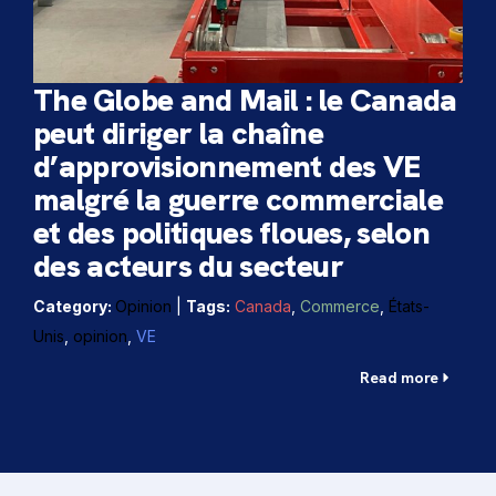
The Globe and Mail : le Canada
peut diriger la chaîne
d’approvisionnement des VE
malgré la guerre commerciale
et des politiques floues, selon
des acteurs du secteur
Category:
Opinion
|
Tags:
Canada
,
Commerce
,
États-
Unis
,
opinion
,
VE
Read more